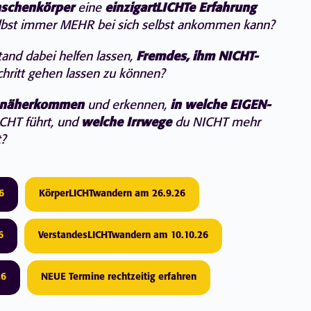
schenkörper
eine
einzigartLICHTe Erfahrung
selbst immer MEHR bei sich selbst ankommen kann?
and dabei helfen lassen,
Fremdes, ihm NICHT-
Schritt gehen lassen zu können?
 näherkommen
und erkennen,
in welche EIGEN-
ICHT führt, und
welche Irrwege
du NICHT mehr
t?
6
KörperLICHTwandern am 26.9.26
6
VerstandesLICHTwandern am 10.10.26
26
NEUE Termine rechtzeitig erfahren