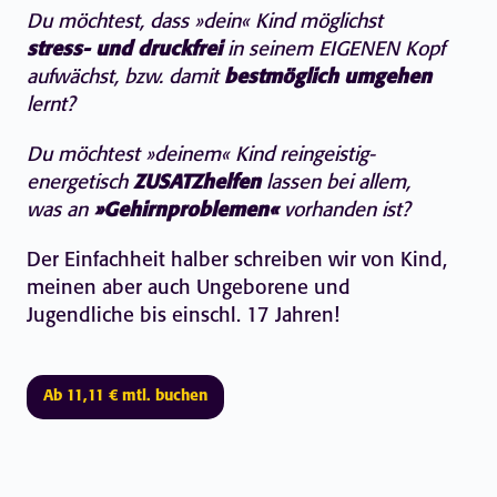
Du möchtest, dass »dein« Kind möglichst
stress- und druckfrei
in seinem EIGENEN Kopf
aufwächst, bzw. damit
bestmöglich umgehen
lernt?
Du möchtest »deinem« Kind reingeistig-
energetisch
ZUSATZhelfen
lassen bei allem,
was an
»Gehirnproblemen«
vorhanden ist?
Der Einfachheit halber schreiben wir von Kind,
meinen aber auch Ungeborene und
Jugendliche bis einschl. 17 Jahren!
Ab 11,11 € mtl. buchen