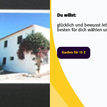
Du wi
glücklich und bewusst le
besten für dich wählen 
Kaufen für 15 €