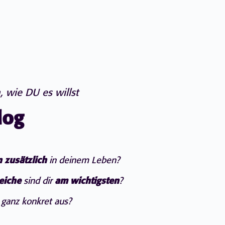
, wie DU es willst
log
n
zusätzlich
in deinem Leben?
eiche
sind dir
am wichtigsten
?
ganz konkret aus?