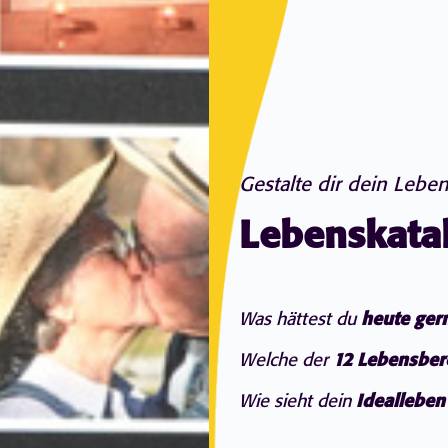
Gestalte dir dein Leben
Lebenskata
Was hättest du
heute ger
Welche der
12 Lebensber
Wie sieht dein
Idealleben