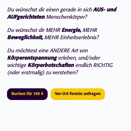
Du wünschst dir einen gerade in sich
AUS- und
AUFgerichteten
Menschenkörper?
Du wünschst dir MEHR
Energie,
MEHR
Beweglichkeit,
MEHR Einheitserlebnis?
Du möchtest eine ANDERE Art von
Körperentspannung
erleben, und/oder
wichtige
Körperbotschaften
endlich RICHTIG
(oder erstmalig) zu verstehen?
Buchen für 149 €
Vor-Ort-Termin anfragen