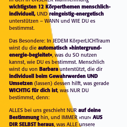
wichtigsten 12 Körperthemen menschlich-
individuell,
UND
reingeistig-energetisch
unterstützen – WANN und WIE DU es
bestimmst.
Das Besondere: In JEDEM KörperLICHTraum
wirst du die
automatisch »hintergrund-
energie-begleitet«
, was du SO nutzen
kannst, wie DU es bestimmst. Menschlich
wirst du von
Barbara
unterstützt, die dir
individuell beim Gewahrwerden UND
Umsetzen
(lassen) dessen hilft, was gerade
WICHTIG für dich ist
, was NUR DU
bestimmst, denn:
ALLES bei uns geschieht NUR
auf deine
Bestimmung
hin, und IMMER »nur«
AUS
DIR SELBST heraus
, was ALLE unsere