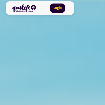
Login