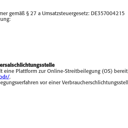
mmer gemäß § 27 a Umsatzsteuergesetz: DE357004215
tung:
ersalschlichtungsstelle
 eine Plattform zur Online-Streitbeilegung (OS) bereit,
odr/
.
egungsverfahren vor einer Verbraucherschlichtungsstelle