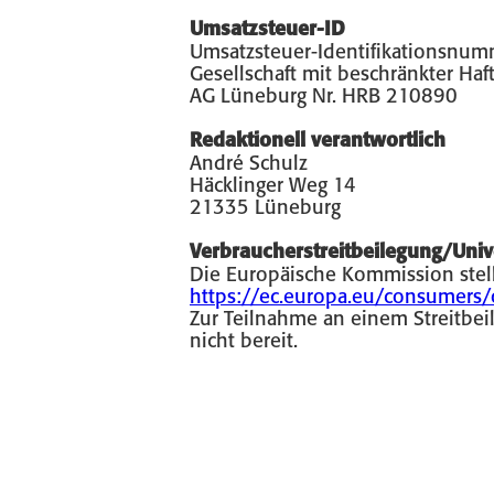
Umsatzsteuer-ID
Umsatzsteuer-Identifikationsnu
Gesellschaft mit beschränkter Haf
AG Lüneburg Nr. HRB 210890
Redaktionell verantwortlich
André Schulz
Häcklinger Weg 14
21335 Lüneburg
Verbraucherstreitbeilegung/Univ
Die Europäische Kommission stellt
https://ec.europa.eu/consumers/
Zur Teilnahme an einem Streitbeil
nicht bereit.