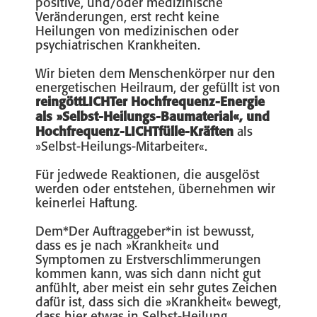
positive, und/oder medizinische
Veränderungen, erst recht keine
Heilungen von medizinischen oder
psychiatrischen Krankheiten.
Wir bieten dem Menschenkörper nur den
energetischen Heilraum, der gefüllt ist von
reingöttLICHTer Hochfrequenz-Energie
als »Selbst-Heilungs-Baumaterial«, und
Hochfrequenz-LICHTfülle-Kräften
als
»Selbst-Heilungs-Mitarbeiter«.
Für jedwede Reaktionen, die ausgelöst
werden oder entstehen, übernehmen wir
keinerlei Haftung.
Dem*Der Auftraggeber*in ist bewusst,
dass es je nach »Krankheit« und
Symptomen zu Erstverschlimmerungen
kommen kann, was sich dann nicht gut
anfühlt, aber meist ein sehr gutes Zeichen
dafür ist, dass sich die »Krankheit« bewegt,