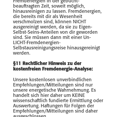
Fremdenergien in der gebucht-
beauftragten Zeit, soweit möglich,
hinausreinigen zu lassen. Fremdenergien,
die bereits mit dir als Wesenheit
verschmolzen sind, können NICHT
ausgereinigt werden, da sie zu Eigen-
Selbst-Seins-Anteilen von dir geworden
sind. Sie müssen dann mit einer Un-
LICHT-Fremdenergien-
Selbstausreinigungsreise hinausgereinigt
werden.
§11 Rechtlicher Hinweis zu der
kostenfreien Fremdenergie-Analyse:
Unsere kostenlosen unverbindlichen
Empfehlungen/Mitteilungen sind nur
unsere energetische Wahrnehmung. Es
handelt sich hier daher um KEINE
wissenschaftlich fundierte Ermittlung oder
Auswertung. Haftungen für Folgen der
Empfehlungen/Mitteilungen sind daher
ausgeschlossen.