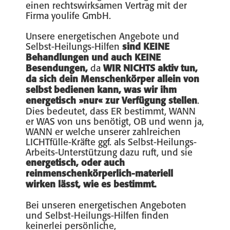
einen rechtswirksamen Vertrag mit der
Firma youlife GmbH.
Unsere energetischen Angebote und
Selbst-Heilungs-Hilfen
sind KEINE
Behandlungen und auch KEINE
Besendungen,
da
WIR NICHTS aktiv tun,
da sich dein Menschenkörper allein von
selbst bedienen kann, was wir ihm
energetisch »nur« zur Verfügung stellen
.
Dies bedeutet, dass ER bestimmt, WANN
er WAS von uns benötigt, OB und wenn ja,
WANN er welche unserer zahlreichen
LICHTfülle-Kräfte ggf. als Selbst-Heilungs-
Arbeits-Unterstützung dazu ruft, und sie
energetisch, oder auch
reinmenschenkörperlich-materiell
wirken lässt, wie es bestimmt.
Bei unseren energetischen Angeboten
und Selbst-Heilungs-Hilfen finden
keinerlei persönliche,