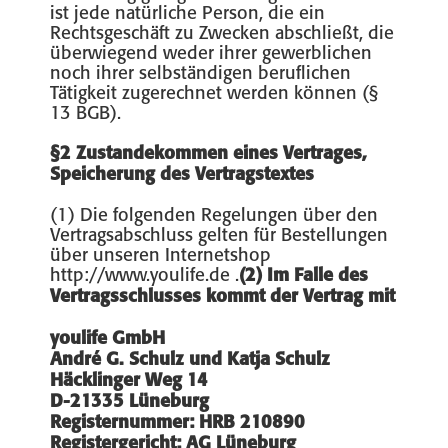
ist jede natürliche Person, die ein
Rechtsgeschäft zu Zwecken abschließt, die
überwiegend weder ihrer gewerblichen
noch ihrer selbständigen beruflichen
Tätigkeit zugerechnet werden können (§
13 BGB).
§2 Zustandekommen eines Vertrages,
Speicherung des Vertragstextes
(1) Die folgenden Regelungen über den
Vertragsabschluss gelten für Bestellungen
über unseren Internetshop
http://www.youlife.de .
(2) Im Falle des
Vertragsschlusses kommt der Vertrag mit
youlife GmbH
André G. Schulz und Katja Schulz
Häcklinger Weg 14
D-21335 Lüneburg
Registernummer: HRB 210890
Registergericht: AG Lüneburg