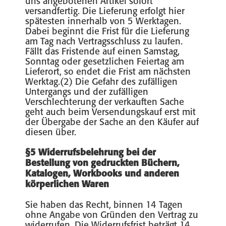
uns angebotenen Artikel sofort
versandfertig. Die Lieferung erfolgt hier
spätesten innerhalb von 5 Werktagen.
Dabei beginnt die Frist für die Lieferung
am Tag nach Vertragsschluss zu laufen.
Fällt das Fristende auf einen Samstag,
Sonntag oder gesetzlichen Feiertag am
Lieferort, so endet die Frist am nächsten
Werktag.(2) Die Gefahr des zufälligen
Untergangs und der zufälligen
Verschlechterung der verkauften Sache
geht auch beim Versendungskauf erst mit
der Übergabe der Sache an den Käufer auf
diesen über.
§5 Widerrufsbelehrung bei der
Bestellung von gedruckten Büchern,
Katalogen, Workbooks und anderen
körperlichen Waren
Sie haben das Recht, binnen 14 Tagen
ohne Angabe von Gründen den Vertrag zu
widerrufen. Die Widerrufsfrist beträgt 14