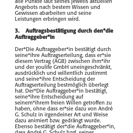
alle Punkte laut seines jeweils aktuellen
Angebots nach bestem Wissen und
Gewissen abarbeiten und seine
Leistungen erbringen wird.
3. Auftragsbestätigung durch den*die
Auftraggeber*in
Der*Die Auftraggeber*in bestätigt durch
seine*ihre Auftragserteilung, dass er*sie
diesem Vertrag (AGB) zwischen ihm*ihr
und der youlife GmbH uneingeschränkt,
ausdrücklich und willentlich zustimmt
und seine*ihre Entscheidung der
Auftragserteilung bestmöglich überlegt
hat. Der*Die Auftraggeber*in bestätigt,
seine*ihre Entscheidung auf
seinem*ihrem freien Willen getroffen zu
haben, ohne dass er*sie dazu von André
G. Schulz in irgendeiner Art und Weise
dazu animiert bzw. gedrängt wurde.
Ebenso bestätigt der*die Auftraggeber*in,
dass André G. Schulz bzgl. seiner