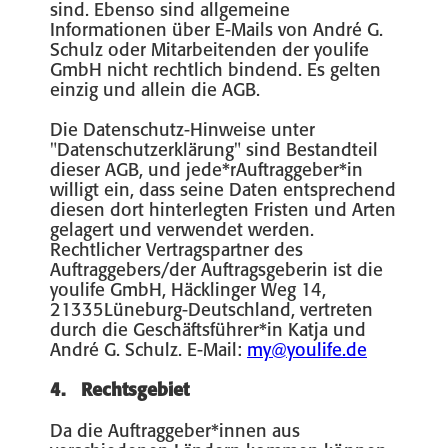
sind. Ebenso sind allgemeine
Informationen über E-Mails von André G.
Schulz oder Mitarbeitenden der youlife
GmbH nicht rechtlich bindend. Es gelten
einzig und allein die AGB.
Die Datenschutz-Hinweise unter
"Datenschutzerklärung" sind Bestandteil
dieser AGB, und jede*rAuftraggeber*in
willigt ein, dass seine Daten entsprechend
diesen dort hinterlegten Fristen und Arten
gelagert und verwendet werden.
Rechtlicher Vertragspartner des
Auftraggebers/der Auftragsgeberin ist die
youlife GmbH, Häcklinger Weg 14,
21335Lüneburg-Deutschland, vertreten
durch die Geschäftsführer*in Katja und
André G. Schulz. E-Mail:
my@youlife.de
4. Rechtsgebiet
Da die Auftraggeber*innen aus