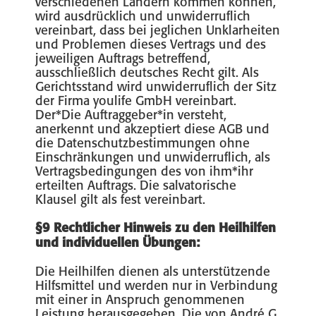
verschiedenen Ländern kommen können,
wird ausdrücklich und unwiderruflich
vereinbart, dass bei jeglichen Unklarheiten
und Problemen dieses Vertrags und des
jeweiligen Auftrags betreffend,
ausschließlich deutsches Recht gilt. Als
Gerichtsstand wird unwiderruflich der Sitz
der Firma youlife GmbH vereinbart.
Der*Die Auftraggeber*in versteht,
anerkennt und akzeptiert diese AGB und
die Datenschutzbestimmungen ohne
Einschränkungen und unwiderruflich, als
Vertragsbedingungen des von ihm*ihr
erteilten Auftrags. Die salvatorische
Klausel gilt als fest vereinbart.
‍§9
Rechtlicher Hinweis zu den Heilhilfen
und individuellen Übungen:
Die Heilhilfen dienen als unterstützende
Hilfsmittel und werden nur in Verbindung
mit einer in Anspruch genommenen
Leistung herausgegeben. Die von André G.