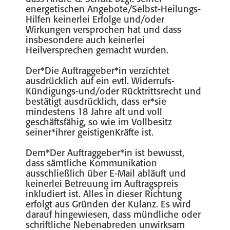
energetischen Angebote/Selbst-Heilungs-
Hilfen keinerlei Erfolge und/oder
Wirkungen versprochen hat und dass
insbesondere auch keinerlei
Heilversprechen gemacht wurden.
Der*Die Auftraggeber*in verzichtet
ausdrücklich auf ein evtl. Widerrufs-
Kündigungs-und/oder Rücktrittsrecht und
bestätigt ausdrücklich, dass er*sie
mindestens 18 Jahre alt und voll
geschäftsfähig, so wie im Vollbesitz
seiner*ihrer geistigenKräfte ist.
Dem*Der Auftraggeber*in ist bewusst,
dass sämtliche Kommunikation
ausschließlich über E-Mail abläuft und
keinerlei Betreuung im Auftragspreis
inkludiert ist. Alles in dieser Richtung
erfolgt aus Gründen der Kulanz. Es wird
darauf hingewiesen, dass mündliche oder
schriftliche Nebenabreden unwirksam