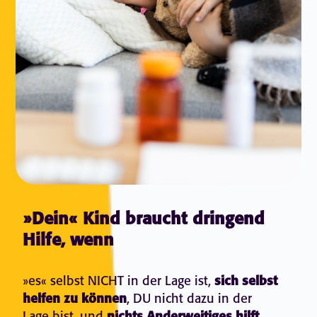
»Dein« Kind braucht dringend
Hilfe, wenn
»es« selbst NICHT in der Lage ist,
sich selbst
helfen zu können
, DU nicht dazu in der
Lage bist, und
,