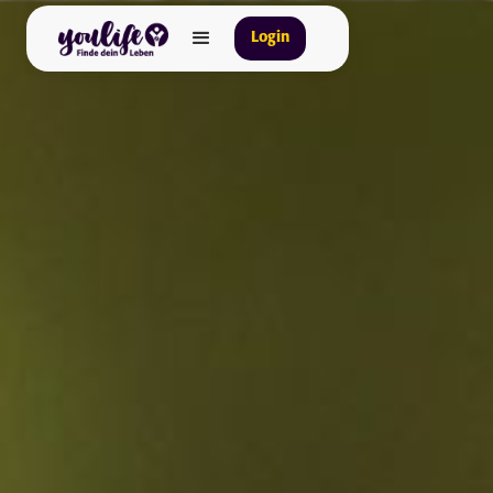
Login