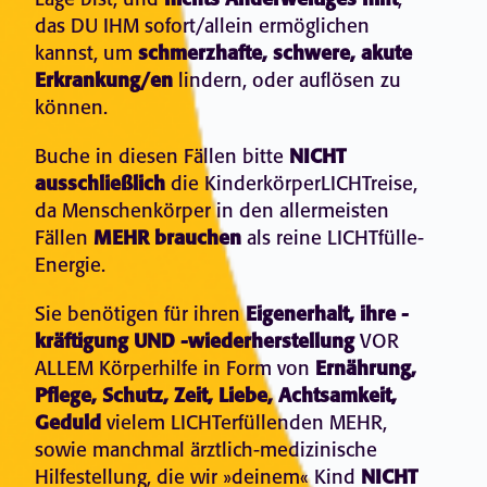
nichts Anderweitiges hilft
das DU IHM sofort/allein ermöglichen
kannst, um
schmerzhafte, schwere, akute
Erkrankung/en
lindern, oder auflösen zu
können.
Buche in diesen Fällen bitte
NICHT
ausschließlich
die KinderkörperLICHTreise,
da Menschenkörper in den allermeisten
Fällen
MEHR brauchen
als reine LICHTfülle-
Energie.
Sie benötigen für ihren
Eigenerhalt, ihre -
kräftigung UND -wiederherstellung
VOR
ALLEM Körperhilfe in Form von
Ernährung,
Pflege, Schutz, Zeit, Liebe, Achtsamkeit,
Geduld
vielem LICHTerfüllenden MEHR,
sowie manchmal ärztlich-medizinische
Hilfestellung, die wir »deinem« Kind
NICHT