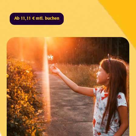
Ab 11,11 € mtl. buchen