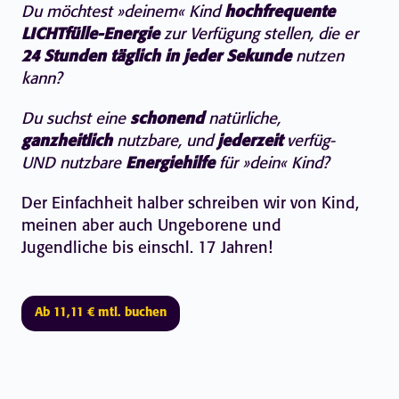
Du möchtest »deinem« Kind
hochfrequente
LICHTfülle-Energie
zur Verfügung stellen, die er
24 Stunden täglich in jeder Sekunde
nutzen
kann?
Du suchst eine
schonend
natürliche,
ganzheitlich
nutzbare, und
jederzeit
verfüg-
UND nutzbare
Energiehilfe
für »dein« Kind?
Der Einfachheit halber schreiben wir von Kind,
meinen aber auch Ungeborene und
Jugendliche bis einschl. 17 Jahren!
Ab 11,11 € mtl. buchen