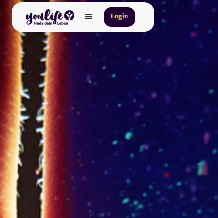
Login