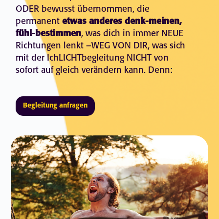
ODER bewusst übernommen, die
permanent
etwas anderes denk-meinen,
fühl-bestimmen
, was dich in immer NEUE
Richtungen lenkt –WEG VON DIR, was sich
mit der IchLICHTbegleitung NICHT von
sofort auf gleich verändern kann. Denn:
Begleitung anfragen