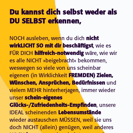
Du kannst dich selbst weder als
DU SELBST erkennen,
NOCH ausleben, wenn du dich
nicht
wirkLICHT SO mit dir beschäftigst
, wie es
FÜR DICH
hilfreich-notwendig
wäre, wie wir
es alle NICHT »beigebracht« bekommen,
weswegen so viele von uns scheinbar
eigenen (in Wirklichkeit
FREMDEN) Zielen,
Wünschen, Ansprüchen, Bedürfnissen
und
vielem MEHR hinterherjagen, immer wieder
unser
schein-eigenes
Glücks-/Zufriedenheits-Empfinden
, unsere
IDEAL scheinenden
Lebensumstände
wieder austauschen MÜSSEN, weil sie uns
doch NICHT (allein) genügen, weil anderes