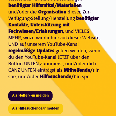
benötigter Hilfsmittel/Materialien
und/oder die
Organisation
dieser, Zur-
Verfügung-Stellung/Herstellung
benötigter
Kontakte
,
Unterstützung mit
Fachwissen/Erfahrungen
, und VIELES
MEHR, wozu wir dir hier auf dieser Website,
UND auf unserem YouTube-Kanal
regelmäßige Updates
geben werden, wenn
du den YouTube-Kanal JETZT über den
Button UNTEN abonnierst, und/oder dich
GANZ UNTEN einträgst als
Mithelfende/r
in
spe, und/oder
Hilfesuchende/r
in spe.
Als Helfer/-in melden
Als Hilfesuchende/r melden