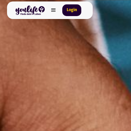
Login