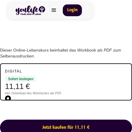
Login
Dieser Online-Lebenskurs beinhaltet das
Workbook als PDF zum
Selberausdrucken
.
DIGITAL
Sofort loslegen
11,11 €
inkl. Download des Workbooks als PDF.
Jetzt kaufen für 11,11 €