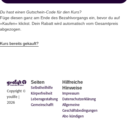
Du hast einen Gutschein-Code für den Kurs?
Füge diesen ganz am Ende des Bezahlvorgangs ein, bevor du auf
»Kaufen« klickst. Dein Rabatt wird automatisch vom Gesamtpreis
abgezogen.
Kurs bereits gekauft?
Seiten
Hilfreiche
Hinweise
Selbstheilhilfe
Copyright ©
Körperfreiheit
Impressum
youlife |
Lebensgestaltung
Datenschutzerklärung
2026
Gemeinschafft
Allgemeine
Geschäftsbedingungen
Abo kündigen