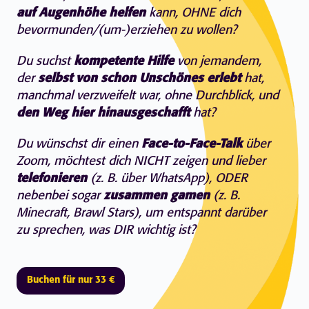
auf Augenhöhe helfen
kann, OHNE dich
bevormunden/(um-)erziehen zu wollen?
Du suchst
kompetente Hilfe
von jemandem,
der
selbst von schon Unschönes erlebt
hat,
manchmal verzweifelt war, ohne Durchblick, und
den Weg hier hinausgeschafft
hat?
Du wünschst dir einen
Face-to-Face-Talk
über
Zoom, möchtest dich NICHT zeigen und lieber
telefonieren
(z. B. über WhatsApp), ODER
nebenbei sogar
zusammen gamen
(z. B.
Minecraft, Brawl Stars), um entspannt darüber
zu sprechen, was DIR wichtig ist?
Buchen für nur 33 €