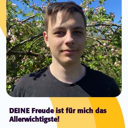
DEINE Freude ist für mich das
Allerwichtigste!