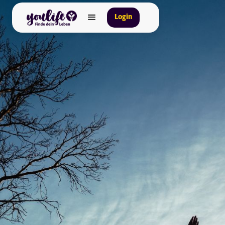
Login