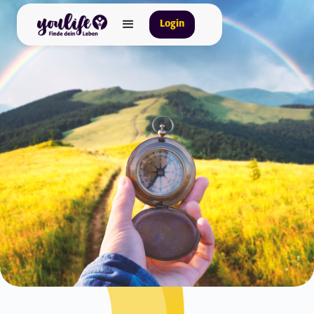
Login