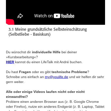
3.1 Meine grundsätzliche Selbsteinschätzung
(Selbstliebe - Basiskurs)
Du wünschst dir
individuelle Hilfe
bei deiner
»Kursbearbeitung«?
HIER
kannst du einen LifeTalk mit André buchen.
Du hast
Fragen
oder es gibt
technische Probleme
?
Schreibe uns einfach an
my@youlife.de
und wir helfen dir sehr
gern weiter.
Alle oder einige Videos laufen nicht oder nicht
einwandfrei?
Probiere einen anderen Browser aus (z. B. Google Chrome
oder Firefox), nutze ein anderes Endgerät (z. B. Laptop, Tablet