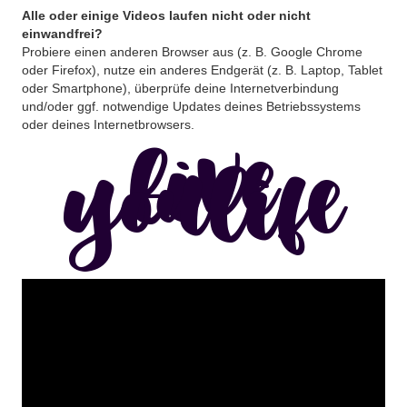
Alle oder einige Videos laufen nicht oder nicht
einwandfrei?
Probiere einen anderen Browser aus (z. B. Google Chrome
oder Firefox), nutze ein anderes Endgerät (z. B. Laptop, Tablet
oder Smartphone), überprüfe deine Internetverbindung
und/oder ggf. notwendige Updates deines Betriebssystems
oder deines Internetbrowsers.
live
youlife