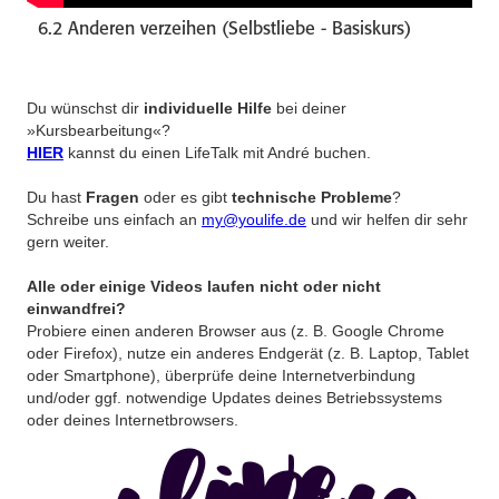
6.2 Anderen verzeihen (Selbstliebe - Basiskurs)
Du wünschst dir
individuelle Hilfe
bei deiner
»Kursbearbeitung«?
HIER
kannst du einen LifeTalk mit André buchen.
Du hast
Fragen
oder es gibt
technische Probleme
?
Schreibe uns einfach an
my@youlife.de
und wir helfen dir sehr
gern weiter.
Alle oder einige Videos laufen nicht oder nicht
einwandfrei?
Probiere einen anderen Browser aus (z. B. Google Chrome
oder Firefox), nutze ein anderes Endgerät (z. B. Laptop, Tablet
oder Smartphone), überprüfe deine Internetverbindung
und/oder ggf. notwendige Updates deines Betriebssystems
oder deines Internetbrowsers.