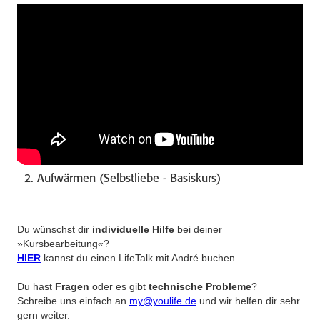
2. Aufwärmen (Selbstliebe - Basiskurs)
Du wünschst dir
individuelle Hilfe
bei deiner
»Kursbearbeitung«?
HIER
kannst du einen LifeTalk mit André buchen.
Du hast
Fragen
oder es gibt
technische Probleme
?
Schreibe uns einfach an
my@youlife.de
und wir helfen dir sehr
gern weiter.