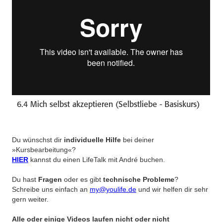
6.4 Mich selbst akzeptieren (Selbstliebe - Basiskurs)
Du wünschst dir
individuelle Hilfe
bei deiner
»Kursbearbeitung«?
HIER
kannst du einen LifeTalk mit André buchen.
Du hast
Fragen
oder es gibt
technische Probleme
?
Schreibe uns einfach an
my@youlife.de
und wir helfen dir sehr
gern weiter.
Alle oder einige Videos laufen nicht oder nicht