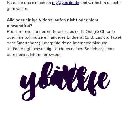
Schreibe uns einfach an
my@youlife.de
und wir helfen dir sehr
gern weiter.
Alle oder einige Videos laufen nicht oder nicht
einwandfrei?
Probiere einen anderen Browser aus (z. B. Google Chrome
oder Firefox), nutze ein anderes Endgerät (z. B. Laptop, Tablet
oder Smartphone), überprüfe deine Internetverbindung
und/oder ggf. notwendige Updates deines Betriebssystems
oder deines Internetbrowsers.
live
youlife