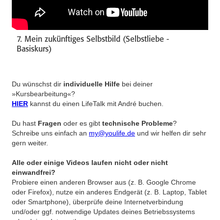
7. Mein zukünftiges Selbstbild (Selbstliebe -
Basiskurs)
Du wünschst dir
individuelle Hilfe
bei deiner
»Kursbearbeitung«?
HIER
kannst du einen LifeTalk mit André buchen.
Du hast
Fragen
oder es gibt
technische Probleme
?
Schreibe uns einfach an
my@youlife.de
und wir helfen dir sehr
gern weiter.
Alle oder einige Videos laufen nicht oder nicht
einwandfrei?
Probiere einen anderen Browser aus (z. B. Google Chrome
oder Firefox), nutze ein anderes Endgerät (z. B. Laptop, Tablet
oder Smartphone), überprüfe deine Internetverbindung
und/oder ggf. notwendige Updates deines Betriebssystems