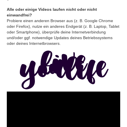
Alle oder einige Videos laufen nicht oder nicht
einwandfrei?
Probiere einen anderen Browser aus (z. B. Google Chrome
oder Firefox), nutze ein anderes Endgerät (z. B. Laptop, Tablet
oder Smartphone), überprüfe deine Internetverbindung
und/oder ggf. notwendige Updates deines Betriebssystems
oder deines Internetbrowsers.
live
youlife