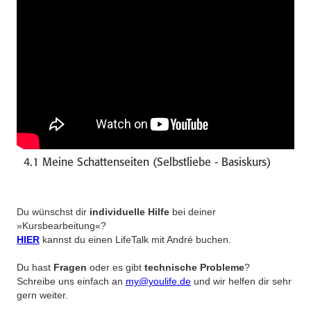
4.1 Meine Schattenseiten (Selbstliebe - Basiskurs)
Du wünschst dir
individuelle Hilfe
bei deiner
»Kursbearbeitung«?
HIER
kannst du einen LifeTalk mit André buchen.
Du hast
Fragen
oder es gibt
technische Probleme
?
Schreibe uns einfach an
my@youlife.de
und wir helfen dir sehr
gern weiter.