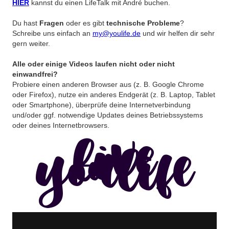
HIER
kannst du einen LifeTalk mit André buchen.
Du hast
Fragen
oder es gibt
technische Probleme
?
Schreibe uns einfach an
my@youlife.de
und wir helfen dir sehr
gern weiter.
Alle oder einige Videos laufen nicht oder nicht
einwandfrei?
Probiere einen anderen Browser aus (z. B. Google Chrome
oder Firefox), nutze ein anderes Endgerät (z. B. Laptop, Tablet
oder Smartphone), überprüfe deine Internetverbindung
und/oder ggf. notwendige Updates deines Betriebssystems
oder deines Internetbrowsers.
live
youlife