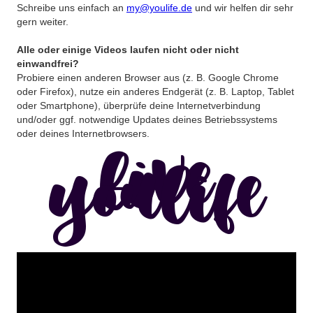
Schreibe uns einfach an
my@youlife.de
und wir helfen dir sehr
gern weiter.
Alle oder einige Videos laufen nicht oder nicht
einwandfrei?
Probiere einen anderen Browser aus (z. B. Google Chrome
oder Firefox), nutze ein anderes Endgerät (z. B. Laptop, Tablet
oder Smartphone), überprüfe deine Internetverbindung
und/oder ggf. notwendige Updates deines Betriebssystems
oder deines Internetbrowsers.
live
youlife