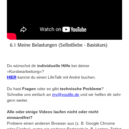
6.1 Meine Belastungen (Selbstliebe - Basiskurs)
Du wünschst dir
individuelle Hilfe
bei deiner
»Kursbearbeitung«?
HIER
kannst du einen LifeTalk mit André buchen.
Du hast
Fragen
oder es gibt
technische Probleme
?
Schreibe uns einfach an
my@youlife.de
und wir helfen dir sehr
gern weiter.
Alle oder einige Videos laufen nicht oder nicht
einwandfrei?
Probiere einen anderen Browser aus (z. B. Google Chrome
oder Firefox), nutze ein anderes Endgerät (z. B. Laptop, Tablet