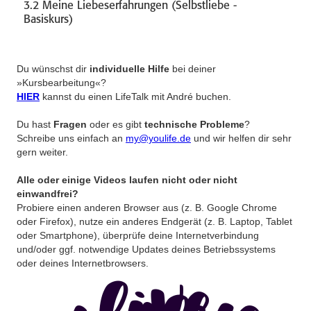
3.2 Meine Liebeserfahrungen (Selbstliebe -
Basiskurs)
Du wünschst dir
individuelle Hilfe
bei deiner
»Kursbearbeitung«?
HIER
kannst du einen LifeTalk mit André buchen.
Du hast
Fragen
oder es gibt
technische Probleme
?
Schreibe uns einfach an
my@youlife.de
und wir helfen dir sehr
gern weiter.
Alle oder einige Videos laufen nicht oder nicht
einwandfrei?
Probiere einen anderen Browser aus (z. B. Google Chrome
oder Firefox), nutze ein anderes Endgerät (z. B. Laptop, Tablet
oder Smartphone), überprüfe deine Internetverbindung
und/oder ggf. notwendige Updates deines Betriebssystems
oder deines Internetbrowsers.