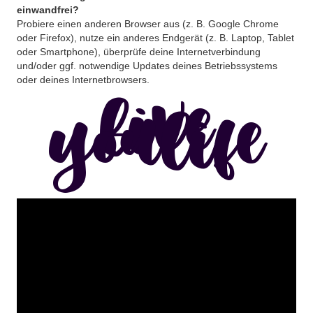
einwandfrei?
Probiere einen anderen Browser aus (z. B. Google Chrome
oder Firefox), nutze ein anderes Endgerät (z. B. Laptop, Tablet
oder Smartphone), überprüfe deine Internetverbindung
und/oder ggf. notwendige Updates deines Betriebssystems
oder deines Internetbrowsers.
live
youlife