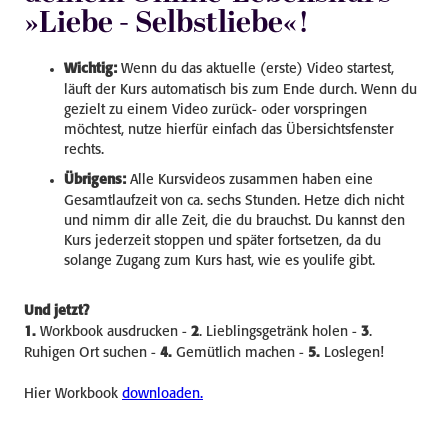
»Liebe - Selbstliebe«!
Wichtig:
Wenn du das aktuelle (erste) Video startest,
läuft der Kurs automatisch bis zum Ende durch. Wenn du
gezielt zu einem Video zurück- oder vorspringen
möchtest, nutze hierfür einfach das Übersichtsfenster
rechts.
Übrigens:
Alle Kursvideos zusammen haben eine
Gesamtlaufzeit von ca. sechs Stunden. Hetze dich nicht
und nimm dir alle Zeit, die du brauchst. Du kannst den
Kurs jederzeit stoppen und später fortsetzen, da du
solange Zugang zum Kurs hast, wie es youlife gibt.
Und jetzt?
1.
Workbook ausdrucken -
2
. Lieblingsgetränk holen
-
3
.
Ruhigen Ort suchen
-
4.
Gemütlich machen
-
5.
Loslegen!
Hier Workbook
downloaden.