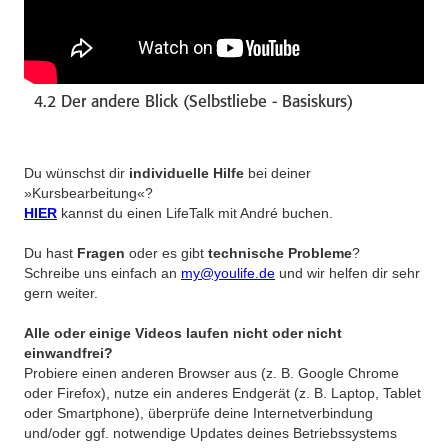
4.2 Der andere Blick (Selbstliebe - Basiskurs)
Du wünschst dir
individuelle Hilfe
bei deiner
»Kursbearbeitung«?
HIER
kannst du einen LifeTalk mit André buchen.
Du hast
Fragen
oder es gibt
technische Probleme
?
Schreibe uns einfach an
my@youlife.de
und wir helfen dir sehr
gern weiter.
Alle oder einige Videos laufen nicht oder nicht
einwandfrei?
Probiere einen anderen Browser aus (z. B. Google Chrome
oder Firefox), nutze ein anderes Endgerät (z. B. Laptop, Tablet
oder Smartphone), überprüfe deine Internetverbindung
und/oder ggf. notwendige Updates deines Betriebssystems