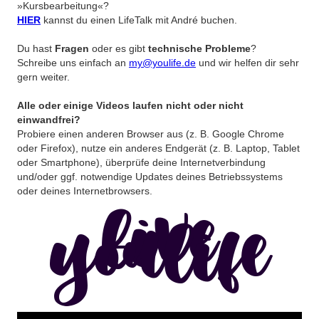
»Kursbearbeitung«?
HIER
kannst du einen LifeTalk mit André buchen.
Du hast
Fragen
oder es gibt
technische Probleme
?
Schreibe uns einfach an
my@youlife.de
und wir helfen dir sehr
gern weiter.
Alle oder einige Videos laufen nicht oder nicht
einwandfrei?
Probiere einen anderen Browser aus (z. B. Google Chrome
oder Firefox), nutze ein anderes Endgerät (z. B. Laptop, Tablet
oder Smartphone), überprüfe deine Internetverbindung
und/oder ggf. notwendige Updates deines Betriebssystems
oder deines Internetbrowsers.
live
youlife