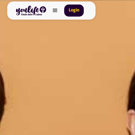
Login