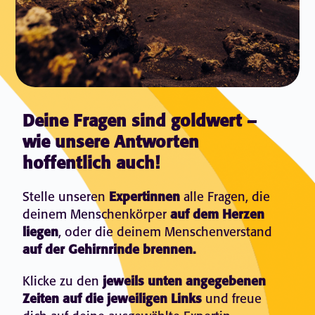
Deine Fragen sind goldwert –
wie unsere Antworten
hoffentlich auch!
Stelle unseren
Expertinnen
alle Fragen, die
deinem Menschenkörper
auf dem Herzen
liegen
, oder die deinem Menschenverstand
auf der Gehirnrinde brennen.
Klicke zu den
jeweils unten angegebenen
Zeiten auf die jeweiligen Links
und freue