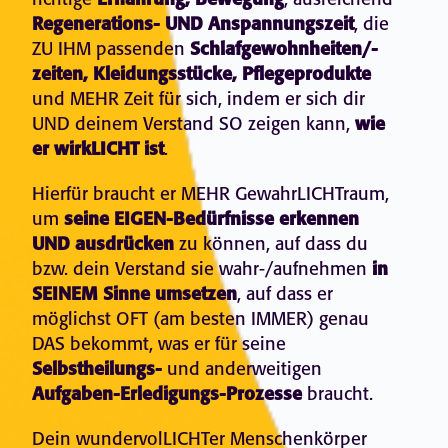
Ernährung, Bewegung
Regenerations- UND Anspannungszeit
, die
ZU IHM passenden
Schlafgewohnheiten/-
zeiten, Kleidungsstücke, Pflegeprodukte
und MEHR Zeit für sich, indem er sich dir
UND deinem Verstand SO zeigen kann,
wie
er wirkLICHT ist
.
Hierfür braucht er MEHR GewahrLICHTraum,
um
seine EIGEN-Bedürfnisse erkennen
UND ausdrücken
zu können, auf dass du
bzw. dein Verstand sie wahr-/aufnehmen
in
SEINEM Sinne umsetzen
, auf dass er
möglichst OFT (am besten IMMER) genau
DAS bekommt, was er für seine
Selbstheilungs-
und anderweitigen
Aufgaben-Erledigungs-Prozesse
braucht.
Dein wundervolLICHTer Menschenkörper