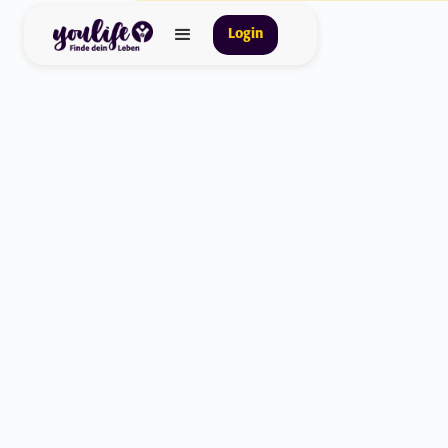
Login