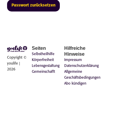
Seiten
Hilfreiche
Hinweise
Selbstheilhilfe
Copyright ©
Körperfreiheit
Impressum
youlife |
Lebensgestaltung
Datenschutzerklärung
2026
Gemeinschafft
Allgemeine
Geschäftsbedingungen
Abo kündigen