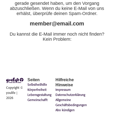
gerade gesendet haben, um den Vorgang
abzuschließen. Wenn du keine E-Mail von uns
erhälst, überprüfe deinen Spam-Ordner.
member@email.com
Du kannst die E-Mail immer noch nicht finden?
Kein Problem:
Seiten
Hilfreiche
Hinweise
Selbstheilhilfe
Copyright ©
Körperfreiheit
Impressum
youlife |
Lebensgestaltung
Datenschutzerklärung
2026
Gemeinschafft
Allgemeine
Geschäftsbedingungen
Abo kündigen