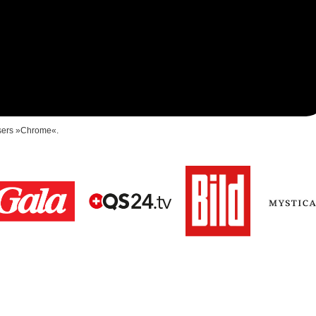
wsers »Chrome«.