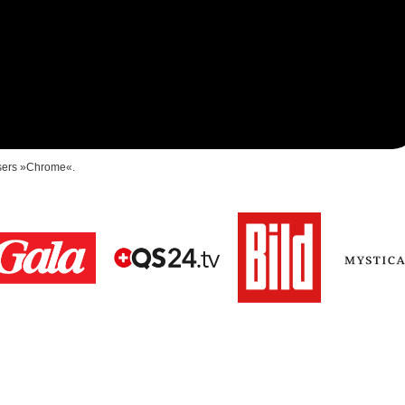
wsers »Chrome«.