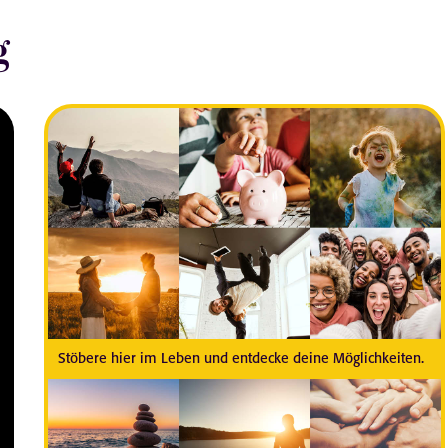
g
Stöbere hier im Leben und entdecke deine Möglichkeiten.